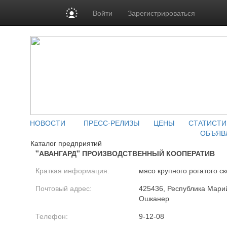
Войти
Зарегистрироваться
НОВОСТИ
ПРЕСС-РЕЛИЗЫ
ЦЕНЫ
СТАТИСТИ
ОБЪЯВ
Каталог предприятий
"АВАНГАРД" ПРОИЗВОДСТВЕННЫЙ КООПЕРАТИВ
Краткая информация:
мясо крупного рогатого ск
Почтовый адрес:
425436, Республика Марий
Ошканер
Телефон:
9-12-08