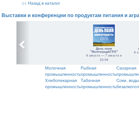
<< Назад в каталог
Выставки и конференции по продуктам питания и агр
День поля
"ВолгоградАГРО"
6 о
6 августа — 7 августа в
23:59
Молочная
Рыбная
Сахарная
промышленность
промышленность
промышле
Хлебопекарная
Табачная
Соки, воды
промышленность
промышленность
безалкого