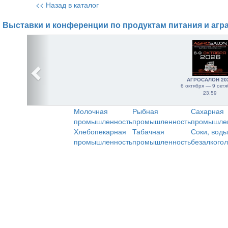
<< Назад в каталог
Выставки и конференции по продуктам питания и агр
АГРОСАЛОН 20
6 октября — 9 октя
23:59
Молочная
Рыбная
Сахарная
промышленность
промышленность
промышле
Хлебопекарная
Табачная
Соки, воды
промышленность
промышленность
безалкого