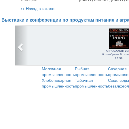
<< Назад в каталог
Выставки и конференции по продуктам питания и агр
АГРОСАЛОН 20
6 октября — 9 октя
23:59
Молочная
Рыбная
Сахарная
промышленность
промышленность
промышле
Хлебопекарная
Табачная
Соки, воды
промышленность
промышленность
безалкого