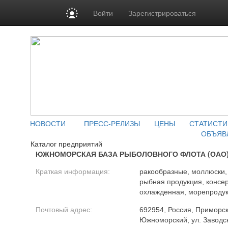
Войти
Зарегистрироваться
НОВОСТИ
ПРЕСС-РЕЛИЗЫ
ЦЕНЫ
СТАТИСТИ
ОБЪЯВ
Каталог предприятий
ЮЖНОМОРСКАЯ БАЗА РЫБОЛОВНОГО ФЛОТА (ОАО
Краткая информация:
ракообразные, моллюски, 
рыбная продукция, консе
охлажденная, морепродук
Почтовый адрес:
692954, Россия, Приморски
Южноморский, ул. Заводск