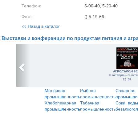
Телефон:
5-00-40, 5-20-40
Факс:
() 5-19-66
<< Назад в каталог
Выставки и конференции по продуктам питания и агр
АГРОСАЛОН 20
6 октября — 9 октя
23:59
Молочная
Рыбная
Сахарная
промышленность
промышленность
промышле
Хлебопекарная
Табачная
Соки, воды
промышленность
промышленность
безалкого