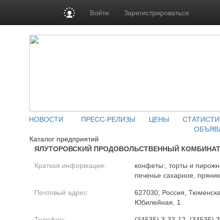
Войти
Зарегистрироваться
НОВОСТИ
ПРЕСС-РЕЛИЗЫ
ЦЕНЫ
СТАТИСТИ
ОБЪЯВ
Каталог предприятий
ЯЛУТОРОВСКИЙ ПРОДОВОЛЬСТВЕННЫЙ КОМБИНАТ 
Краткая информация:
конфеты:, торты и пирожн
печенье сахарное, пряни
Почтовый адрес:
627030, Россия, Тюменская
Юбилейная, 1
Телефон:
(34535) 3-33-12, (34535) 