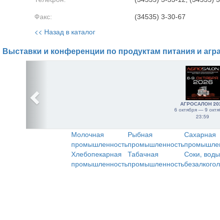
Факс:
(34535) 3-30-67
<< Назад в каталог
Выставки и конференции по продуктам питания и агр
АГРОСАЛОН 20
6 октября — 9 октя
23:59
Молочная
Рыбная
Сахарная
промышленность
промышленность
промышле
Хлебопекарная
Табачная
Соки, воды
промышленность
промышленность
безалкого