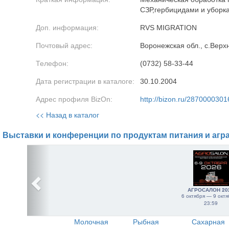
СЗР,гербицидами и уборка
Доп. информация:
RVS MIGRATION
Почтовый адрес:
Воронежская обл., с.Верх
Телефон:
(0732) 58-33-44
Дата регистрации в каталоге:
30.10.2004
Адрес профиля BizOn:
http://bizon.ru/2870000301
<< Назад в каталог
Выставки и конференции по продуктам питания и агр
АГРОСАЛОН 20
6 октября — 9 октя
23:59
Молочная
Рыбная
Сахарная