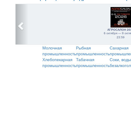
АГРОСАЛОН 20
6 октября — 9 октя
23:59
Молочная
Рыбная
Сахарная
промышленность
промышленность
промышле
Хлебопекарная
Табачная
Соки, воды
промышленность
промышленность
безалкого