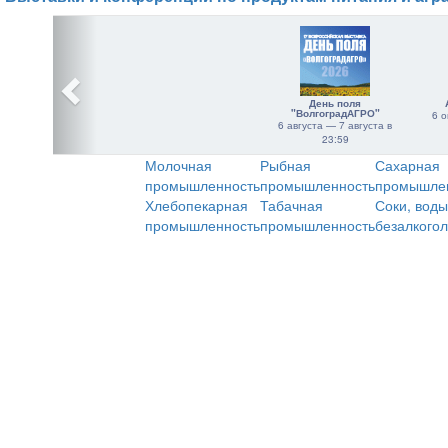
День поля
"ВолгоградАГРО"
6 о
6 августа — 7 августа в
23:59
Молочная
Рыбная
Сахарная
промышленность
промышленность
промышле
Хлебопекарная
Табачная
Соки, воды
промышленность
промышленность
безалкого