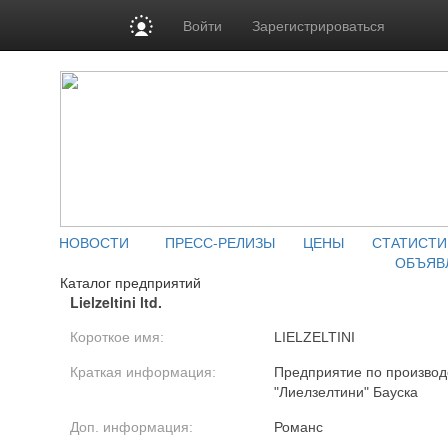
Войти
Зарегистрироваться
НОВОСТИ
ПРЕСС-РЕЛИЗЫ
ЦЕНЫ
СТАТИСТИ
ОБЪЯВ
Каталог предприятий
Lielzeltini ltd.
Короткое имя:
LIELZELTINI
Краткая информация:
Предприятие по производ
"Лиелзелтини" Бауска
Доп. информация:
Романс