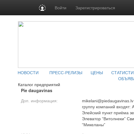
Войти
Зарегистрироваться
НОВОСТИ
ПРЕСС-РЕЛИЗЫ
ЦЕНЫ
СТАТИСТИ
ОБЪЯВ
Каталог предприятий
Pie daugavinas
Доп. информация:
mikelani@piedaugavinas.lv
группу компаний входя
Элейский пункт приёма 
Элеватор “Витолнеки” Св
“Микеланы”