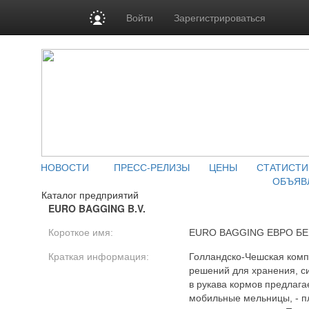
Войти
Зарегистрироваться
НОВОСТИ
ПРЕСС-РЕЛИЗЫ
ЦЕНЫ
СТАТИСТИ
ОБЪЯВ
Каталог предприятий
EURO BAGGING B.V.
Короткое имя:
EURO BAGGING ЕВРО БЕ
Краткая информация:
Голландско-Чешская комп
решений для хранения, с
в рукава кормов предлагае
мобильные мельницы, - пл