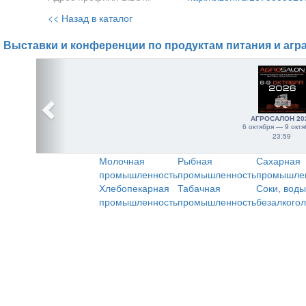
<< Назад в каталог
Выставки и конференции по продуктам питания и агр
АГРОСАЛОН 20
6 октября — 9 октя
23:59
Молочная
Рыбная
Сахарная
промышленность
промышленность
промышле
Хлебопекарная
Табачная
Соки, воды
промышленность
промышленность
безалкого