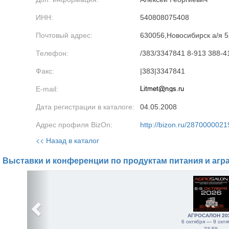
ИНН:
540808075408
Почтовый адрес:
630056,Новосибирск а/я 5
Телефон:
/383/3347841 8-913 388-4
Факс:
|383|3347841
E-mail:
Дата регистрации в каталоге:
04.05.2008
Адрес профиля BizOn:
http://bizon.ru/2870000021
<< Назад в каталог
Выставки и конференции по продуктам питания и агр
АГРОСАЛОН 20
6 октября — 9 октя
23:59