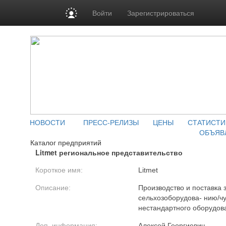
Войти
Зарегистрироваться
НОВОСТИ
ПРЕСС-РЕЛИЗЫ
ЦЕНЫ
СТАТИСТИ
ОБЪЯВ
Каталог предприятий
Litmet региональное представительство
Короткое имя:
Litmet
Описание:
Производство и поставка з
сельхозоборудова- нию/чу
нестандартного оборудова
Доп. информация:
Алексей Георгиевич