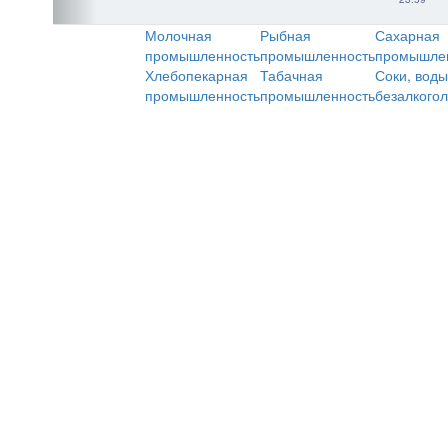
Молочная
Рыбная
Сахарная
промышленность
промышленность
промышле
Хлебопекарная
Табачная
Соки, воды
промышленность
промышленность
безалкого