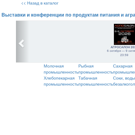
<< Назад в каталог
Выставки и конференции по продуктам питания и агр
АГРОСАЛОН 20
6 октября — 9 октя
23:59
Молочная
Рыбная
Сахарная
промышленность
промышленность
промышле
Хлебопекарная
Табачная
Соки, воды
промышленность
промышленность
безалкого