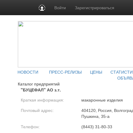
Войти
Зарегистрироваться
НОВОСТИ
ПРЕСС-РЕЛИЗЫ
ЦЕНЫ
СТАТИСТИ
ОБЪЯВ
Каталог предприятий
"БУЦЕФАЛ" АО з.т.
Краткая информация:
макаронные изделия
Почтовый адрес:
404120, Россия, Волгоградс
Пушкина, 35-а
Телефон:
(8443) 31-80-33