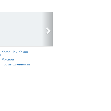
Кофе Чай Какао
ь
Мясная
промышленность