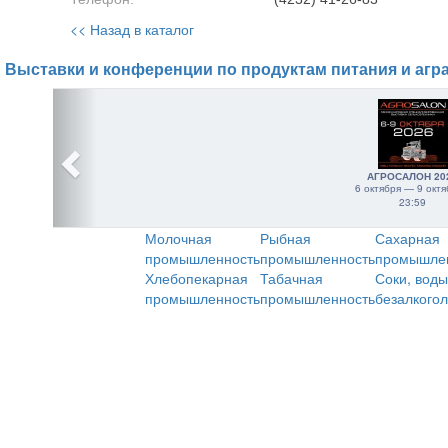
<< Назад в каталог
Выставки и конференции по продуктам питания и агр
АГРОСАЛОН 20
6 октября — 9 октя
23:59
Молочная
Рыбная
Сахарная
промышленность
промышленность
промышле
Хлебопекарная
Табачная
Соки, воды
промышленность
промышленность
безалкого