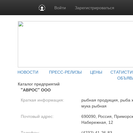
Войти
Зарегистрироваться
НОВОСТИ
ПРЕСС-РЕЛИЗЫ
ЦЕНЫ
СТАТИСТИ
ОБЪЯВ
Каталог предприятий
"АВРОС" ООО
Краткая информация:
рыбная продукция, рыба 
мука рыбная
Почтовый адрес:
690090, Россия, Приморски
Набережная, 12
Телефон:
(4232) 41-26-83