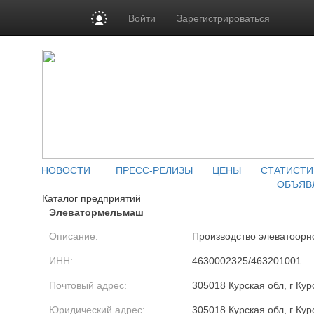
Войти
Зарегистрироваться
НОВОСТИ
ПРЕСС-РЕЛИЗЫ
ЦЕНЫ
СТАТИСТИ
ОБЪЯВ
Каталог предприятий
Элеватормельмаш
Описание:
Производство элеватоорн
ИНН:
4630002325/463201001
Почтовый адрес:
305018 Курская обл, г Кур
Юридический адрес:
305018 Курская обл, г Кур