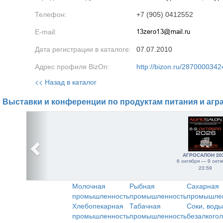
Телефон:
+7 (905) 0412552
E-mail:
Дата регистрации в каталоге:
07.07.2010
Адрес профиля BizOn:
http://bizon.ru/2870000342
<< Назад в каталог
Выставки и конференции по продуктам питания и агр
АГРОСАЛОН 20
6 октября — 9 октя
23:59
Молочная
Рыбная
Сахарная
промышленность
промышленность
промышле
Хлебопекарная
Табачная
Соки, воды
промышленность
промышленность
безалкого