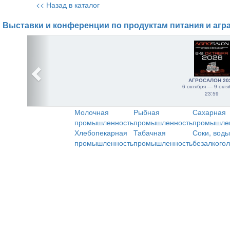
<< Назад в каталог
Выставки и конференции по продуктам питания и агр
АГРОСАЛОН 20
6 октября — 9 октя
23:59
Молочная
Рыбная
Сахарная
промышленность
промышленность
промышле
Хлебопекарная
Табачная
Соки, воды
промышленность
промышленность
безалкого