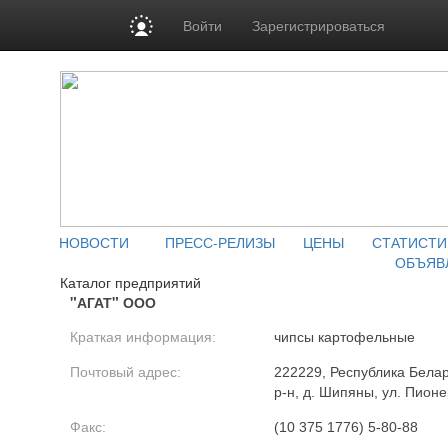
Войти
Зарегистрироваться
НОВОСТИ
ПРЕСС-РЕЛИЗЫ
ЦЕНЫ
СТАТИСТИ
ОБЪЯВ
Каталог предприятий
"АГАТ" ООО
Краткая информация:
чипсы картофельные
Почтовый адрес:
222229, Республика Белар
р-н, д. Шипяны, ул. Пионе
Факс:
(10 375 1776) 5-80-88