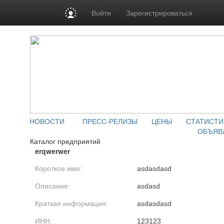
Войти
Зарегистрироваться
НОВОСТИ
ПРЕСС-РЕЛИЗЫ
ЦЕНЫ
СТАТИСТИ
ОБЪЯВ
Каталог предприятий
erqwerwer
Короткое имя:
asdasdasd
Описание:
asdasd
Краткая информация:
asdasdasd
ИНН:
123123