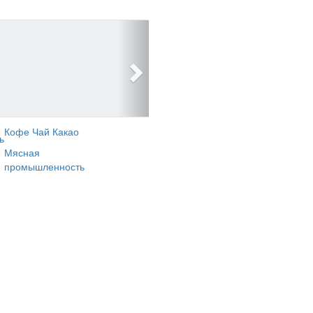
Кофе Чай Какао
ь
Мясная
промышленность