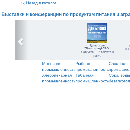
<< Назад в каталог
Выставки и конференции по продуктам питания и агр
День поля
"ВолгоградАГРО"
6 о
6 августа — 7 августа в
23:59
Молочная
Рыбная
Сахарная
промышленность
промышленность
промышле
Хлебопекарная
Табачная
Соки, воды
промышленность
промышленность
безалкого