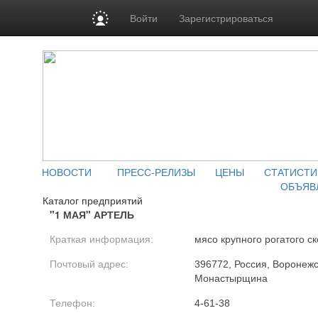
Войти
Зарегистрироваться
НОВОСТИ
ПРЕСС-РЕЛИЗЫ
ЦЕНЫ
СТАТИСТИ
ОБЪЯВ
Каталог предприятий
"1 МАЯ" АРТЕЛЬ
Краткая информация:
мясо крупного рогатого ск
Почтовый адрес:
396772, Россия, Воронежск
Монастырщина
Телефон:
4-61-38