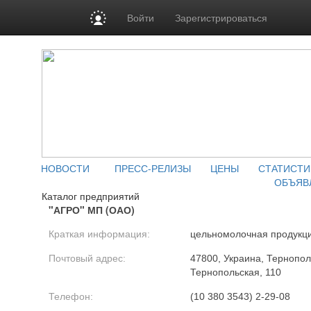
Войти
Зарегистрироваться
НОВОСТИ
ПРЕСС-РЕЛИЗЫ
ЦЕНЫ
СТАТИСТИ
ОБЪЯВ
Каталог предприятий
"АГРО" МП (ОАО)
Краткая информация:
цельномолочная продукци
Почтовый адрес:
47800, Украина, Тернополь
Тернопольская, 110
Телефон:
(10 380 3543) 2-29-08