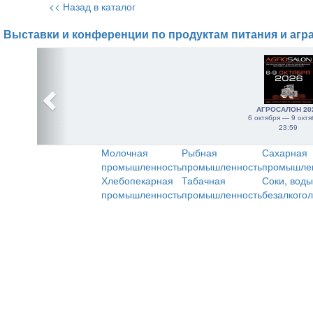
<< Назад в каталог
Выставки и конференции по продуктам питания и агр
АГРОСАЛОН 20
6 октября — 9 октя
23:59
Молочная
Рыбная
Сахарная
промышленность
промышленность
промышле
Хлебопекарная
Табачная
Соки, воды
промышленность
промышленность
безалкого