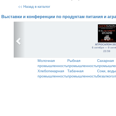
<< Назад в каталог
Выставки и конференции по продуктам питания и агр
АГРОСАЛОН 20
6 октября — 9 октя
23:59
Молочная
Рыбная
Сахарная
промышленность
промышленность
промышле
Хлебопекарная
Табачная
Соки, воды
промышленность
промышленность
безалкого