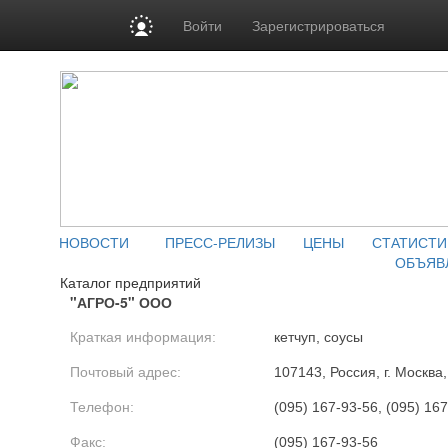
Войти
Зарегистрироваться
НОВОСТИ
ПРЕСС-РЕЛИЗЫ
ЦЕНЫ
СТАТИСТИ
ОБЪЯВ
Каталог предприятий
"АГРО-5" ООО
Краткая информация:
кетчуп, соусы
Почтовый адрес:
107143, Россия, г. Москва,
Телефон:
(095) 167-93-56, (095) 167
Факс:
(095) 167-93-56