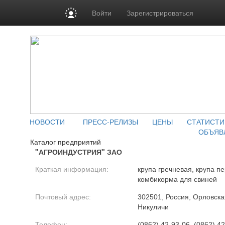
Войти
Зарегистрироваться
НОВОСТИ
ПРЕСС-РЕЛИЗЫ
ЦЕНЫ
СТАТИСТИ
ОБЪЯВ
Каталог предприятий
"АГРОИНДУСТРИЯ" ЗАО
Краткая информация:
крупа гречневая, крупа п
комбикорма для свиней
Почтовый адрес:
302501, Россия, Орловская
Никуличи
Телефон:
(0862) 42-93-06, (0862) 42