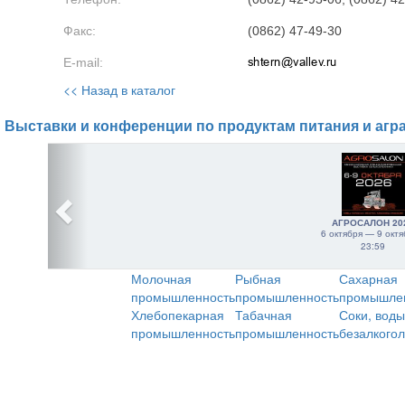
Факс:
(0862) 47-49-30
E-mail:
<< Назад в каталог
Выставки и конференции по продуктам питания и агр
АГРОСАЛОН 20
6 октября — 9 октя
23:59
Молочная
Рыбная
Сахарная
промышленность
промышленность
промышле
Хлебопекарная
Табачная
Соки, воды
промышленность
промышленность
безалкого