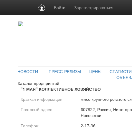
Войти
Зарегистрироваться
НОВОСТИ
ПРЕСС-РЕЛИЗЫ
ЦЕНЫ
СТАТИСТИ
ОБЪЯВ
Каталог предприятий
"1 МАЯ" КОЛЛЕКТИВНОЕ ХОЗЯЙСТВО
Краткая информация:
мясо крупного рогатого ск
Почтовый адрес:
607822, Россия, Нижегород
Новоселки
Телефон:
2-17-36