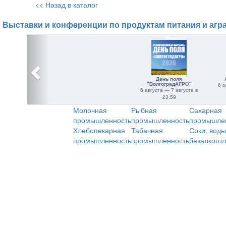
<< Назад в каталог
Выставки и конференции по продуктам питания и агр
День поля
"ВолгоградАГРО"
6 о
6 августа — 7 августа в
23:59
Молочная
Рыбная
Сахарная
промышленность
промышленность
промышле
Хлебопекарная
Табачная
Соки, воды
промышленность
промышленность
безалкого