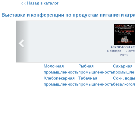
<< Назад в каталог
Выставки и конференции по продуктам питания и агр
АГРОСАЛОН 20
6 октября — 9 октя
23:59
Молочная
Рыбная
Сахарная
промышленность
промышленность
промышле
Хлебопекарная
Табачная
Соки, воды
промышленность
промышленность
безалкого