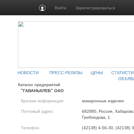
Войти
Зарегистрироваться
НОВОСТИ
ПРЕСС-РЕЛИЗЫ
ЦЕНЫ
СТАТИСТИ
ОБЪЯВ
Каталог предприятий
"ГАВАНЬХЛЕБ" ОАО
Краткая информация:
макаронные изделия
Почтовый адрес:
682880, Россия, Хабаровск
Грибоедова, 1
Телефон:
(42138) 4-56-30, (42138) 3