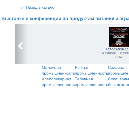
<< Назад в каталог
Выставки и конференции по продуктам питания и агр
АГРОСАЛОН 20
6 октября — 9 октя
23:59
Молочная
Рыбная
Сахарная
промышленность
промышленность
промышле
Хлебопекарная
Табачная
Соки, воды
промышленность
промышленность
безалкого