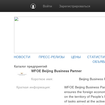
Войти
Зарегистрироваться
НОВОСТИ
ПРЕСС-РЕЛИЗЫ
ЦЕНЫ
СТАТИСТИ
ОБЪЯВ
Каталог предприятий
WFOE Beijing Business Partner
Короткое имя:
Beijing Business 
Краткая информация:
WFOE Beijing Business Part
ensures the foreign econom
on the territory of People’s
of tasks aimed at the activ