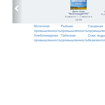
День поля
"ВолгоградАГРО"
6 о
6 августа — 7 августа в
23:59
Молочная
Рыбная
Сахарная
промышленность
промышленность
промышле
Хлебопекарная
Табачная
Соки, воды
промышленность
промышленность
безалкого