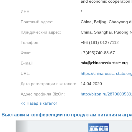
and economic cooperation 
ИНН:
/
Почтовый адрес:
China, Beijing, Chaoyang d
Юридический адрес:
China, Shanghai, Pudong N
Телефон:
+86 (181) 01277112
Факс:
+7(495)740-88-67
E-mail:
URL:
https://chinarussia-state.or
Дата регистрации в каталоге:
14.04.2020
Адрес профиля BizOn:
http://bizon.ru/2870000539
<< Назад в каталог
Выставки и конференции по продуктам питания и агр