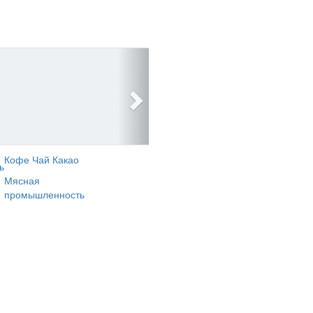
Кофе Чай Какао
ь
Мясная
промышленность