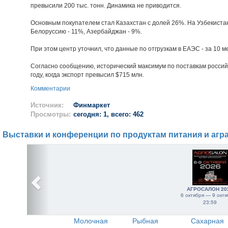
превысили 200 тыс. тонн. Динамика не приводится.
Основным покупателем стал Казахстан с долей 26%. На Узбекиста
Белоруссию - 11%, Азербайджан - 9%.
При этом центр уточнил, что данные по отгрузкам в ЕАЭС - за 10 ме
Согласно сообщению, исторический максимум по поставкам россий
году, когда экспорт превысил $715 млн.
Комментарии
Источник:
Финмаркет
Просмотры:
сегодня: 1, всего: 462
Выставки и конференции по продуктам питания и агр
АГРОСАЛОН 20
6 октября — 9 октя
23:59
Молочная
Рыбная
Сахарная