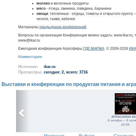
молоко
и молочные продукты
мясо
- птица, свинина, говядина, баранина
овощи
: тепличные - огурцы, томаты и открытого грунта —
чеснок, тыква, кабачок
Материалы
предыдущих конференций
.
Вопросы по организации Конференции можно задать: www.ikar.ru, те
www@ikar.ru
Ежегодная конференция Агросферы
ГДЕ МАРЖА
© 2009-2026
ИКА
Комментарии
Источник:
ikar.ru
Просмотры:
сегодня: 2, всего: 3716
Выставки и конференции по продуктам питания и агр
АГРОСАЛОН 20
6 октября — 9 октя
23:59
Молочная
Рыбная
Сахарная