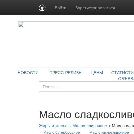
Войти
Зарегистрироваться
НОВОСТИ
ПРЕСС-РЕЛИЗЫ
ЦЕНЫ
СТАТИСТИ
ОБЪЯВ
Масло сладкослив
Жиры и масла
>
Масло сливочное
>
Масло сла
Масло бутербродное
Масло кислосливочное